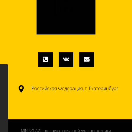
Российская Федерация, г. Екатеринбург
MINING-AG - поставка запчастей для спецтехники