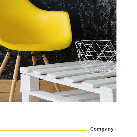
Company