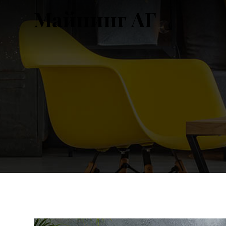
Майнинг АГ