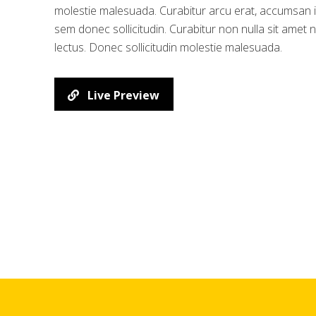
molestie malesuada. Curabitur arcu erat, accumsan id 
sem donec sollicitudin. Curabitur non nulla sit amet n
lectus. Donec sollicitudin molestie malesuada.
Live Preview