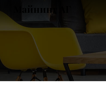
Майнинг АГ